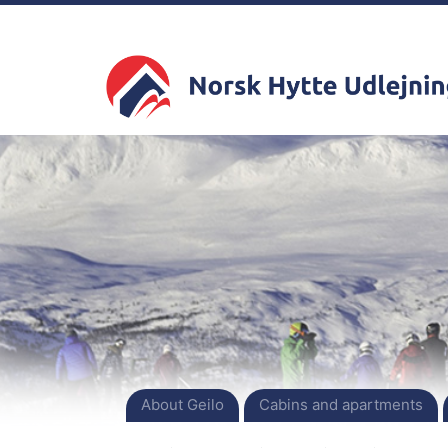
About Geilo
Cabins and apartments