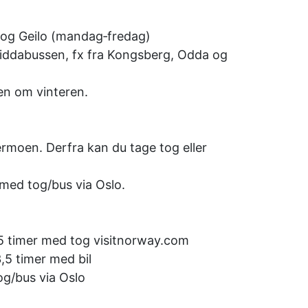
o og Geilo (mandag‑fredag)
iddabussen, fx fra Kongsberg, Odda og
en om vinteren.
rmoen. Derfra kan du tage tog eller
 med tog/bus via Oslo.
 3,5 timer med tog visitnorway.com
3,5 timer med bil
tog/bus via Oslo