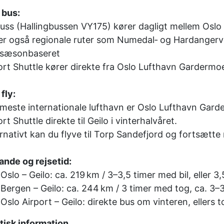
 bus:
uss (Hallingbussen VY175) kører dagligt mellem Osl
er også regionale ruter som Numedal‑ og Hardangerv
 sæsonbaseret
ort Shuttle kører direkte fra Oslo Lufthavn Gardermo
fly:
este internationale lufthavn er Oslo Lufthavn Garde
rt Shuttle direkte til Geilo i vinterhalvåret.
rnativt kan du flyve til Torp Sandefjord og fortsætte
ande og rejsetid:
Oslo – Geilo: ca. 219 km / 3–3,5 timer med bil, eller
Bergen – Geilo: ca. 244 km / 3 timer med tog, ca. 3–
Oslo Airport – Geilo: direkte bus om vinteren, ellers 
tisk information