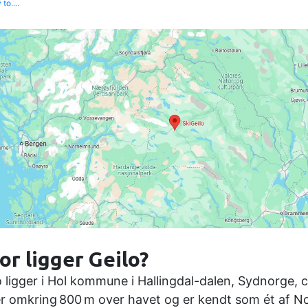
to....
or ligger Geilo?
o ligger i Hol kommune i Hallingdal-dalen, Sydnorge,
er omkring 800 m over havet og er kendt som ét af 