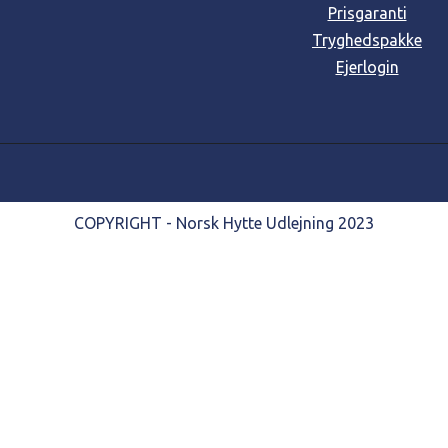
Prisgaranti
Tryghedspakke
Ejerlogin
COPYRIGHT - Norsk Hytte Udlejning 2023