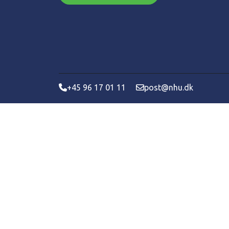
+45 96 17 01 11
post@nhu.dk