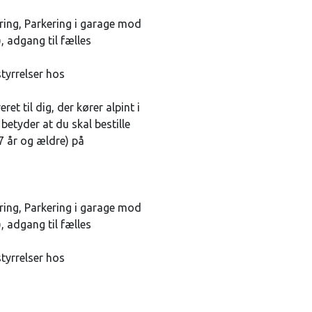
aring, Parkering i garage mod
, adgang til fælles
styrrelser hos
et til dig, der kører alpint i
etyder at du skal bestille
(7 år og ældre) på
aring, Parkering i garage mod
, adgang til fælles
styrrelser hos