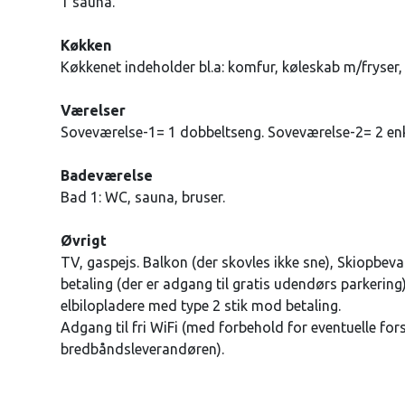
1 sauna.
Køkken
Køkkenet indeholder bl.a: komfur, køleskab m/fryser
Værelser
Soveværelse-1= 1 dobbeltseng. Soveværelse-2= 2 enk
Badeværelse
Bad 1: WC, sauna, bruser.
Øvrigt
TV, gaspejs. Balkon (der skovles ikke sne), Skiopbev
betaling (der er adgang til gratis udendørs parkering)
elbilopladere med type 2 stik mod betaling.
Adgang til fri WiFi (med forbehold for eventuelle for
bredbåndsleverandøren).