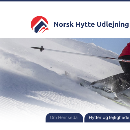
Om Hemsedal
Hytter og lejlighede