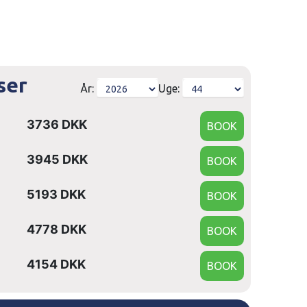
ser
År:
Uge:
3736 DKK
3945 DKK
5193 DKK
4778 DKK
4154 DKK