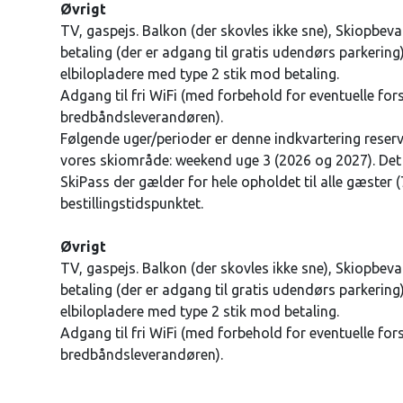
Øvrigt
TV, gaspejs. Balkon (der skovles ikke sne), Skiopbev
betaling (der er adgang til gratis udendørs parkering)
elbilopladere med type 2 stik mod betaling.
Adgang til fri WiFi (med forbehold for eventuelle for
bredbåndsleverandøren).
Følgende uger/perioder er denne indkvartering reserver
vores skiområde: weekend uge 3 (2026 og 2027). Det b
SkiPass der gælder for hele opholdet til alle gæster 
bestillingstidspunktet.
Øvrigt
TV, gaspejs. Balkon (der skovles ikke sne), Skiopbev
betaling (der er adgang til gratis udendørs parkering)
elbilopladere med type 2 stik mod betaling.
Adgang til fri WiFi (med forbehold for eventuelle for
bredbåndsleverandøren).