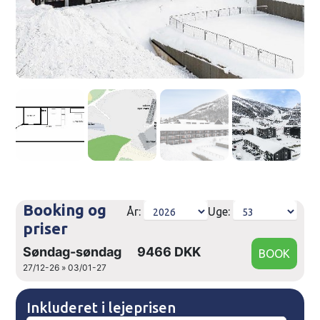
Booking og
År:
Uge:
priser
Søndag-søndag
9466 DKK
27/12-26 » 03/01-27
Inkluderet i lejeprisen