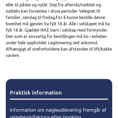
eller til påske og nytår. Støj fra afterski/natklub og
natteliv kan forventes i disse perioder. Velegnet til
familier, søndag til fredag.For å kunne bestille denne
boenhet må gjesten ha fylt 18 år. Alle i selskapet må ha
fylt 18 år. Gjælder IKKE barn i selskap med formynder.
Den som er ansvarlig for bestillingen må bo i enheten
under hele oppholdet. Legitimering ved ankomst.
Afhængigt af sneforholdene kan afstanden til lift/bakke
variere.
Praktisk information
Information om nøgleudlevering fremgår af
rejsebevis/faktura efter booking