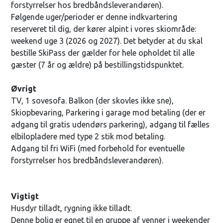
forstyrrelser hos bredbåndsleverandøren).
Følgende uger/perioder er denne indkvartering
reserveret til dig, der kører alpint i vores skiområde:
weekend uge 3 (2026 og 2027). Det betyder at du skal
bestille SkiPass der gælder for hele opholdet til alle
gæster (7 år og ældre) på bestillingstidspunktet.
Øvrigt
TV, 1 sovesofa. Balkon (der skovles ikke sne),
Skiopbevaring, Parkering i garage mod betaling (der er
adgang til gratis udendørs parkering), adgang til fælles
elbilopladere med type 2 stik mod betaling.
Adgang til fri WiFi (med forbehold for eventuelle
forstyrrelser hos bredbåndsleverandøren).
Vigtigt
Husdyr tilladt, rygning ikke tilladt.
Denne bolig er egnet til en gruppe af venner i weekender