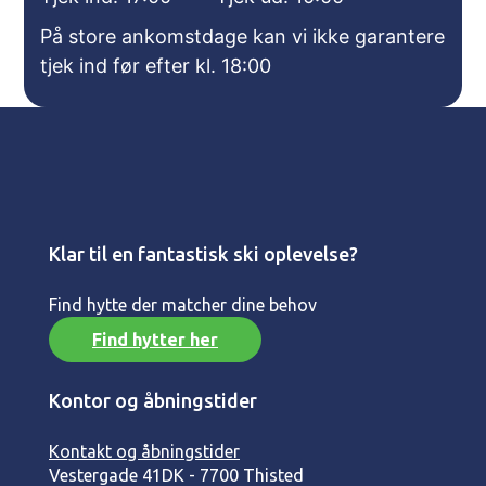
På store ankomstdage kan vi ikke garantere
tjek ind før efter kl. 18:00
Klar til en fantastisk ski oplevelse?
Find hytte der matcher dine behov
Find hytter her
Kontor og åbningstider
Kontakt og åbningstider
Vestergade 41
DK - 7700 Thisted