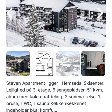
Staven Apartment ligger i Hemsedal Skisenter.
Lejlighed på 3. etage, 6 sengepladser, 51 kvm,
alrum med køkkenafdeling, 2 soveværelse, 1
bruse, 1 WC, 1 sauna.KøkkenKøkkenet
indeholder bl.a: komfu...