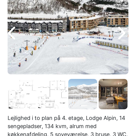
Lejlighed i to plan på 4. etage, Lodge Alpin, 14
sengepladser, 134 kvm, alrum med
køkkenafdeling, 5 soveværelse, 3 bruse, 3 WC,