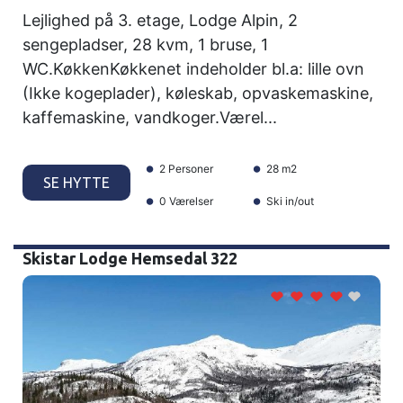
Lejlighed på 3. etage, Lodge Alpin, 2
sengepladser, 28 kvm, 1 bruse, 1
WC.KøkkenKøkkenet indeholder bl.a: lille ovn
(Ikke kogeplader), køleskab, opvaskemaskine,
kaffemaskine, vandkoger.Værel...
2 Personer
28 m2
SE HYTTE
0 Værelser
Ski in/out
Skistar Lodge Hemsedal 322