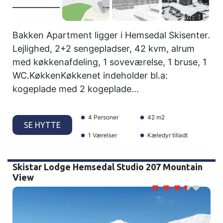
Bakken Apartment ligger i Hemsedal Skisenter.
Lejlighed, 2+2 sengepladser, 42 kvm, alrum
med køkkenafdeling, 1 soveværelse, 1 bruse, 1
WC.KøkkenKøkkenet indeholder bl.a:
kogeplade med 2 kogeplade...
4 Personer
42 m2
SE HYTTE
1 Værelser
Kæledyr tilladt
Skistar Lodge Hemsedal Studio 207 Mountain
View