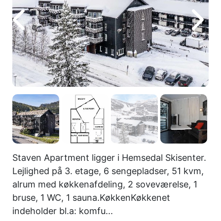
Staven Apartment ligger i Hemsedal Skisenter.
Lejlighed på 3. etage, 6 sengepladser, 51 kvm,
alrum med køkkenafdeling, 2 soveværelse, 1
bruse, 1 WC, 1 sauna.KøkkenKøkkenet
indeholder bl.a: komfu...