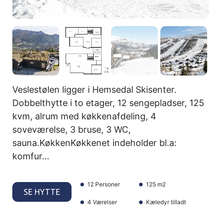
Veslestølen ligger i Hemsedal Skisenter.
Dobbelthytte i to etager, 12 sengepladser, 125
kvm, alrum med køkkenafdeling, 4
soveværelse, 3 bruse, 3 WC,
sauna.KøkkenKøkkenet indeholder bl.a:
komfur...
12 Personer
125 m2
SE HYTTE
4 Værelser
Kæledyr tilladt