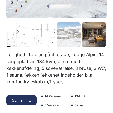
Lejlighed i to plan på 4. etage, Lodge Alpin, 14
sengepladser, 134 kvm, alrum med
køkkenafdeling, 5 soveværelse, 3 bruse, 3 WC,
1 sauna.KøkkenKøkkenet indeholder bl.a:
komfur, køleskab m/fryser,...
14 Personer
134 m2
SE HYTTE
5 Værelser
Sauna