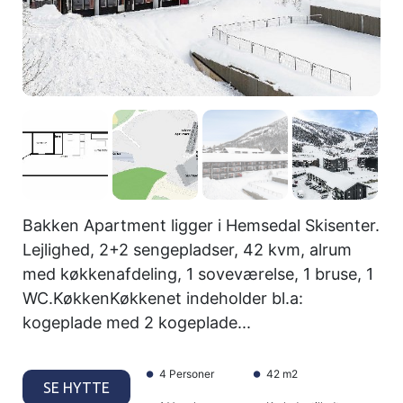
Bakken Apartment ligger i Hemsedal Skisenter.
Lejlighed, 2+2 sengepladser, 42 kvm, alrum
med køkkenafdeling, 1 soveværelse, 1 bruse, 1
WC.KøkkenKøkkenet indeholder bl.a:
kogeplade med 2 kogeplade...
4 Personer
42 m2
SE HYTTE