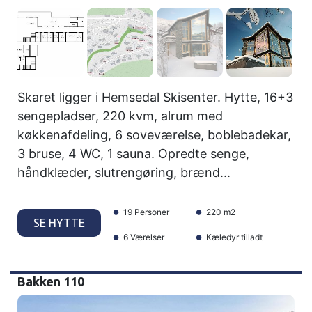
Skaret ligger i Hemsedal Skisenter. Hytte, 16+3
sengepladser, 220 kvm, alrum med
køkkenafdeling, 6 soveværelse, boblebadekar,
3 bruse, 4 WC, 1 sauna. Opredte senge,
håndklæder, slutrengøring, brænd...
19 Personer
220 m2
SE HYTTE
6 Værelser
Kæledyr tilladt
Bakken 110