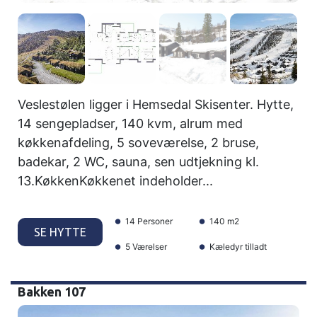
Veslestølen ligger i Hemsedal Skisenter. Hytte,
14 sengepladser, 140 kvm, alrum med
køkkenafdeling, 5 soveværelse, 2 bruse,
badekar, 2 WC, sauna, sen udtjekning kl.
13.KøkkenKøkkenet indeholder...
14 Personer
140 m2
SE HYTTE
5 Værelser
Kæledyr tilladt
Bakken 107