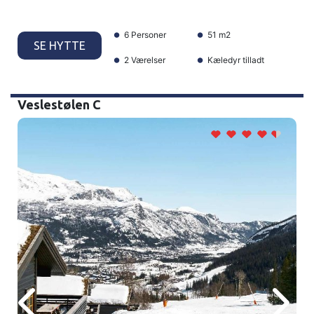
6 Personer
51 m2
SE HYTTE
2 Værelser
Kæledyr tilladt
Veslestølen C