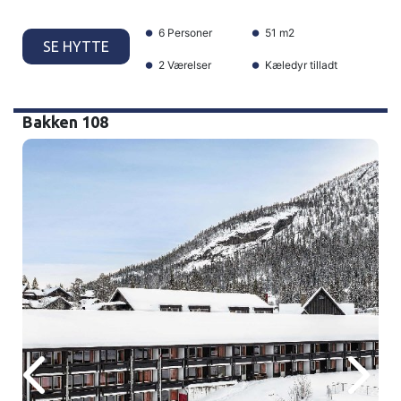
6 Personer
51 m2
SE HYTTE
2 Værelser
Kæledyr tilladt
Bakken 108