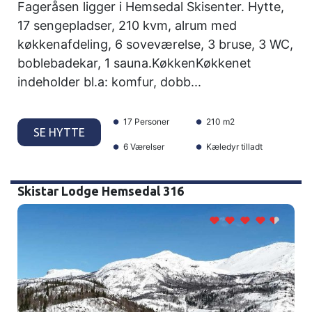
Fageråsen ligger i Hemsedal Skisenter. Hytte,
17 sengepladser, 210 kvm, alrum med
køkkenafdeling, 6 soveværelse, 3 bruse, 3 WC,
boblebadekar, 1 sauna.KøkkenKøkkenet
indeholder bl.a: komfur, dobb...
17 Personer
210 m2
SE HYTTE
6 Værelser
Kæledyr tilladt
Skistar Lodge Hemsedal 316