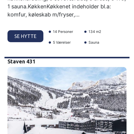
1 sauna.KøkkenKøkkenet indeholder bl.a:
komfur, køleskab m/fryser,...
14 Personer
134 m2
SE HYTTE
5 Værelser
Sauna
Staven 431