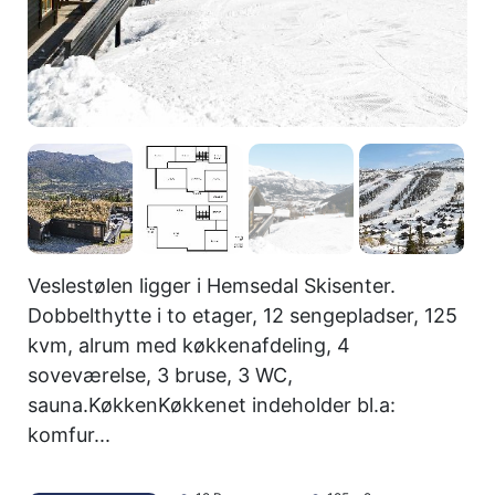
Veslestølen ligger i Hemsedal Skisenter.
Dobbelthytte i to etager, 12 sengepladser, 125
kvm, alrum med køkkenafdeling, 4
soveværelse, 3 bruse, 3 WC,
sauna.KøkkenKøkkenet indeholder bl.a:
komfur...