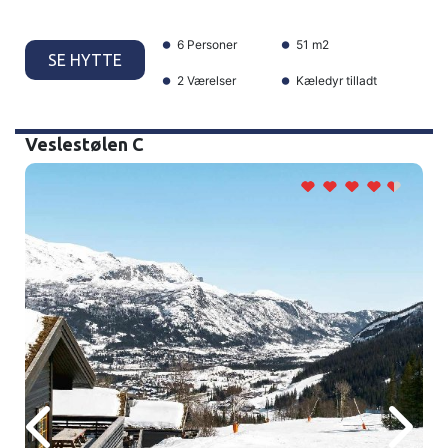
6 Personer
51 m2
SE HYTTE
2 Værelser
Kæledyr tilladt
Veslestølen C