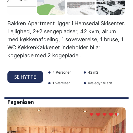
Bakken Apartment ligger i Hemsedal Skisenter.
Lejlighed, 2+2 sengepladser, 42 kvm, alrum
med køkkenafdeling, 1 soveværelse, 1 bruse, 1
WC.KøkkenKøkkenet indeholder bl.a:
kogeplade med 2 kogeplade...
4 Personer
42 m2
SE HYTTE
1 Værelser
Kæledyr tilladt
Fageråsen