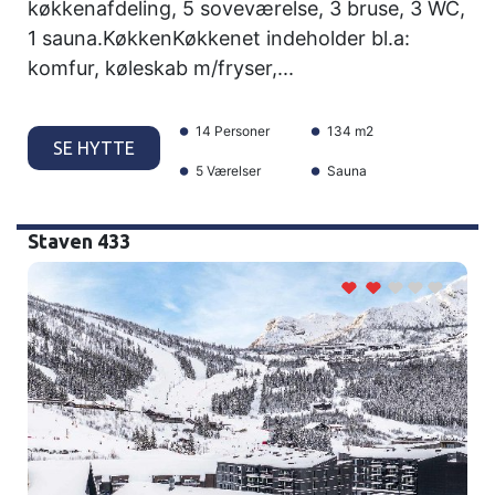
køkkenafdeling, 5 soveværelse, 3 bruse, 3 WC,
1 sauna.KøkkenKøkkenet indeholder bl.a:
komfur, køleskab m/fryser,...
14 Personer
134 m2
SE HYTTE
5 Værelser
Sauna
Staven 433