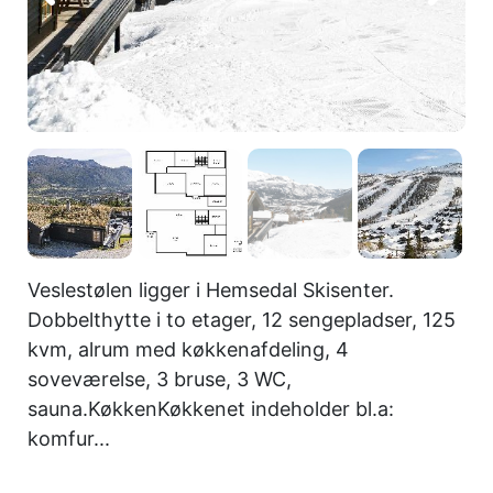
Veslestølen ligger i Hemsedal Skisenter.
Dobbelthytte i to etager, 12 sengepladser, 125
kvm, alrum med køkkenafdeling, 4
soveværelse, 3 bruse, 3 WC,
sauna.KøkkenKøkkenet indeholder bl.a:
komfur...