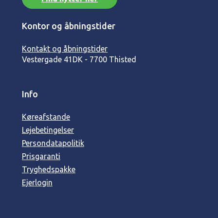
Kontor og åbningstider
Kontakt og åbningstider
Vestergade 41
DK - 7700 Thisted
Info
Køreafstande
Lejebetingelser
Persondatapolitik
Prisgaranti
Tryghedspakke
Ejerlogin