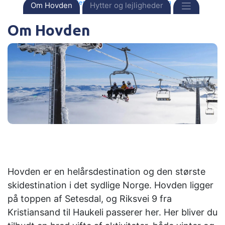
Forside
Destinationer
Norge
Hovden
Om Hovden
Hytter og lejligheder
Om Hovden
Hovden er en helårsdestination og den største
skidestination i det sydlige Norge. Hovden ligger
på toppen af Setesdal, og Riksvei 9 fra
Kristiansand til Haukeli passerer her. Her bliver du