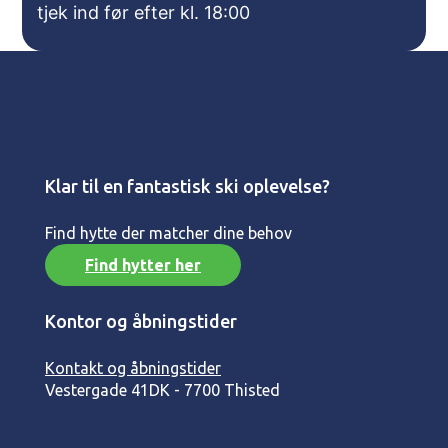
tjek ind før efter kl. 18:00
Klar til en fantastisk ski oplevelse?
Find hytte der matcher dine behov
Find hytter her
Kontor og åbningstider
Kontakt og åbningstider
Vestergade 41
DK - 7700 Thisted