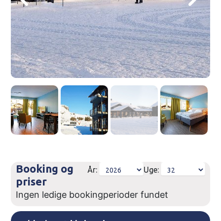
Booking og
År:
Uge:
priser
Ingen ledige bookingperioder fundet