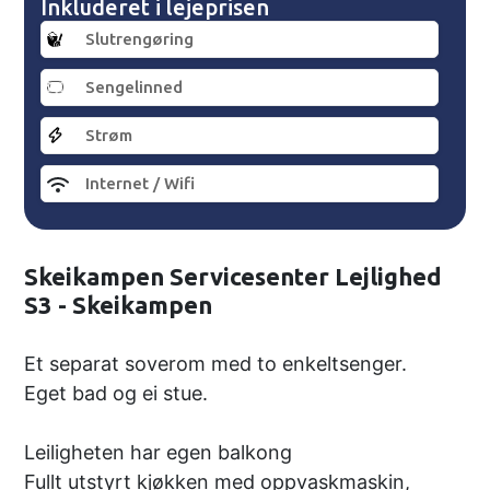
Inkluderet i lejeprisen
Slutrengøring
Sengelinned
Strøm
Internet / Wifi
Skeikampen Servicesenter Lejlighed
S3 - Skeikampen
Et separat soverom med to enkeltsenger.
Eget bad og ei stue.
Leiligheten har egen balkong
Fullt utstyrt kjøkken med oppvaskmaskin,