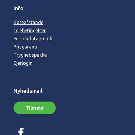
Info
Køreafstande
Lejebetingelser
Persondatapolitik
Prisgaranti
Tryghedspakke
Ejerlogin
Nyhedsmail
Tilmeld