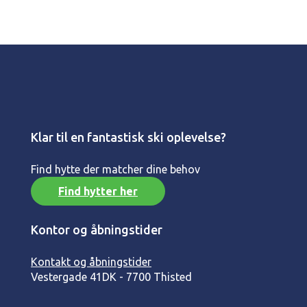
Klar til en fantastisk ski oplevelse?
Find hytte der matcher dine behov
Find hytter her
Kontor og åbningstider
Kontakt og åbningstider
Vestergade 41
DK - 7700 Thisted