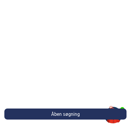
Åben søgning