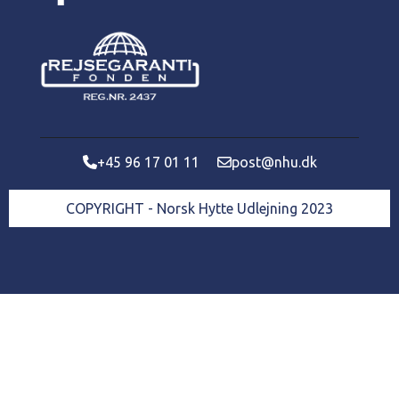
+45 96 17 01 11
post@nhu.dk
COPYRIGHT - Norsk Hytte Udlejning 2023