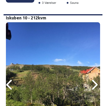
3 Værelser
Sauna
Iskuben 10 - 212kvm