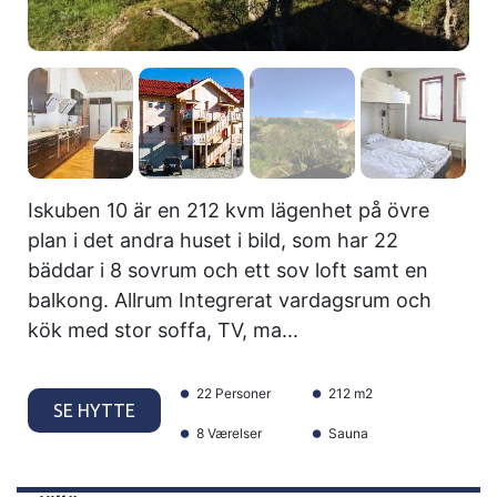
Iskuben 10 är en 212 kvm lägenhet på övre
plan i det andra huset i bild, som har 22
bäddar i 8 sovrum och ett sov loft samt en
balkong. Allrum Integrerat vardagsrum och
kök med stor soffa, TV, ma...
22 Personer
212 m2
SE HYTTE
8 Værelser
Sauna