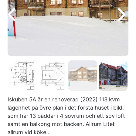
Iskuben 5A är en renoverad (2022) 113 kvm
lägenhet på övre plan i det första huset i bild,
som har 13 bäddar i 4 sovrum och ett sov loft
samt en balkong mot backen. Allrum Litet
allrum vid köke...