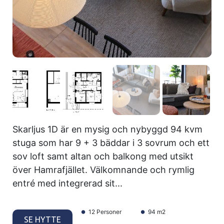
Skarljus 1D är en mysig och nybyggd 94 kvm
stuga som har 9 + 3 bäddar i 3 sovrum och ett
sov loft samt altan och balkong med utsikt
över Hamrafjället. Välkomnande och rymlig
entré med integrerad sit...
12 Personer
94 m2
SE HYTTE