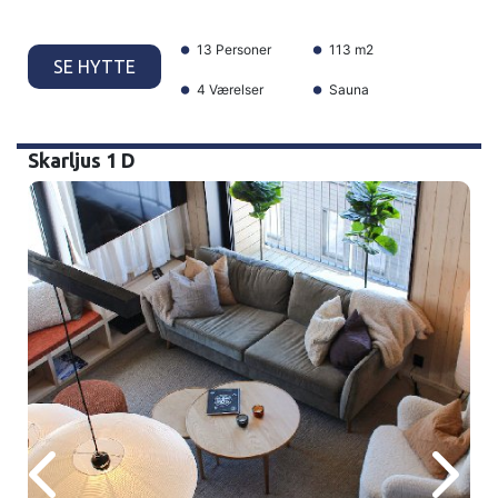
13 Personer
113 m2
SE HYTTE
4 Værelser
Sauna
Skarljus 1 D