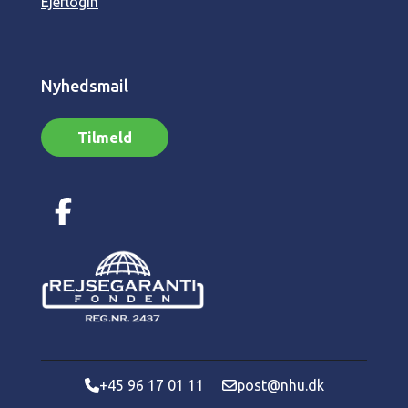
Ejerlogin
Nyhedsmail
Tilmeld
+45 96 17 01 11
post@nhu.dk