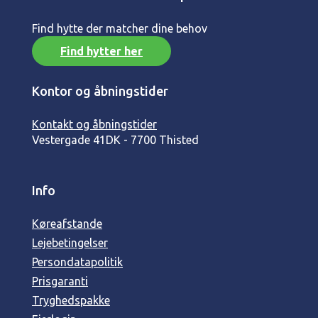
Find hytte der matcher dine behov
Find hytter her
Kontor og åbningstider
Kontakt og åbningstider
Vestergade 41
DK - 7700 Thisted
Info
Køreafstande
Lejebetingelser
Persondatapolitik
Prisgaranti
Tryghedspakke