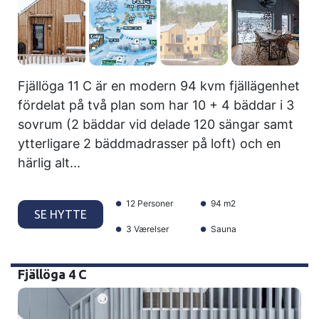
Fjällöga 11 C är en modern 94 kvm fjällägenhet
fördelat på två plan som har 10 + 4 bäddar i 3
sovrum (2 bäddar vid delade 120 sängar samt
ytterligare 2 bäddmadrasser på loft) och en
härlig alt...
12 Personer
94 m2
SE HYTTE
3 Værelser
Sauna
Fjällöga 4 C