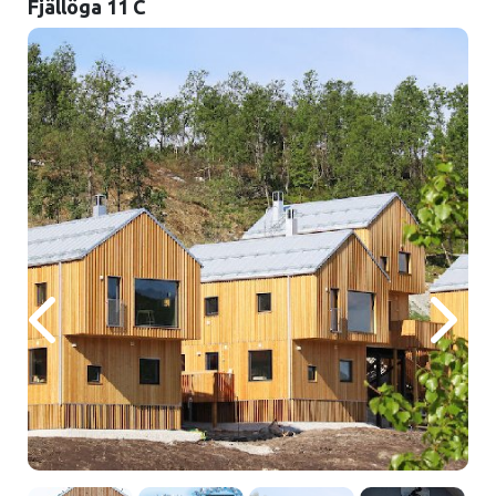
Fjällöga 11 C