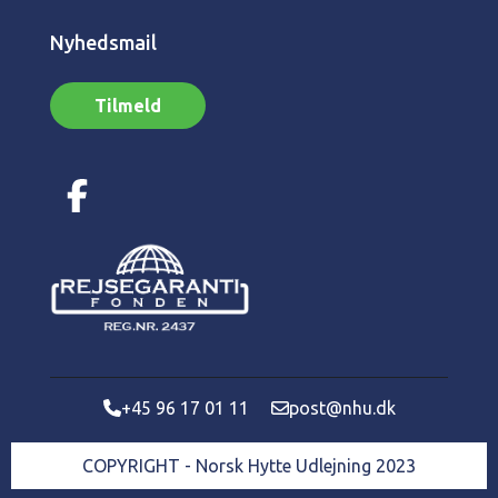
Nyhedsmail
Tilmeld
+45 96 17 01 11
post@nhu.dk
COPYRIGHT - Norsk Hytte Udlejning 2023