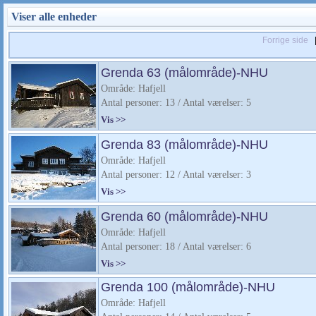
Viser alle enheder
Forrige side
|
Grenda 63 (målområde)-NHU
Område: Hafjell
Antal personer: 13 / Antal værelser: 5
Vis >>
Grenda 83 (målområde)-NHU
Område: Hafjell
Antal personer: 12 / Antal værelser: 3
Vis >>
Grenda 60 (målområde)-NHU
Område: Hafjell
Antal personer: 18 / Antal værelser: 6
Vis >>
Grenda 100 (målområde)-NHU
Område: Hafjell