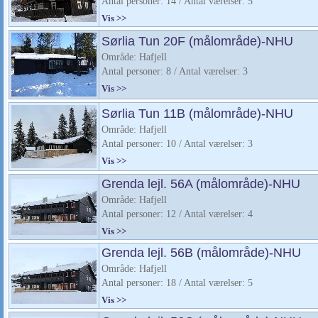
Antal personer: 14 / Antal værelser: 5
Vis >>
Sørlia Tun 20F (målområde)-NHU
Område: Hafjell
Antal personer: 8 / Antal værelser: 3
Vis >>
Sørlia Tun 11B (målområde)-NHU
Område: Hafjell
Antal personer: 10 / Antal værelser: 3
Vis >>
Grenda lejl. 56A (målområde)-NHU
Område: Hafjell
Antal personer: 12 / Antal værelser: 4
Vis >>
Grenda lejl. 56B (målområde)-NHU
Område: Hafjell
Antal personer: 18 / Antal værelser: 5
Vis >>