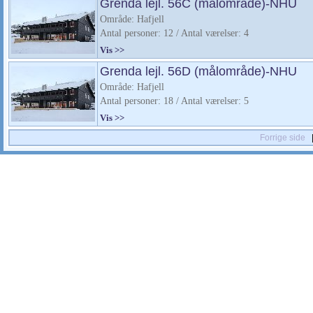
Grenda lejl. 56C (målområde)-NHU
Område: Hafjell
Antal personer: 12 / Antal værelser: 4
Vis >>
Grenda lejl. 56D (målområde)-NHU
Område: Hafjell
Antal personer: 18 / Antal værelser: 5
Vis >>
Forrige side
|