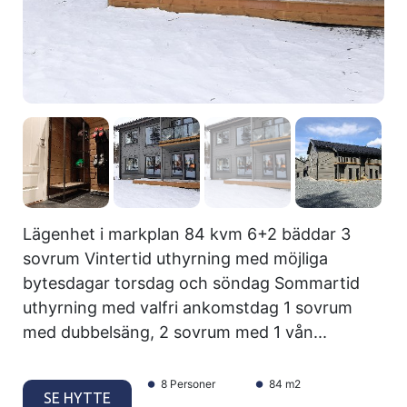
Lägenhet i markplan 84 kvm 6+2 bäddar 3
sovrum Vintertid uthyrning med möjliga
bytesdagar torsdag och söndag Sommartid
uthyrning med valfri ankomstdag 1 sovrum
med dubbelsäng, 2 sovrum med 1 vån...
8 Personer
84 m2
SE HYTTE