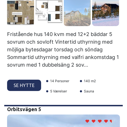
Fristående hus 140 kvm med 12+2 bäddar 5
sovrum och sovloft Vintertid uthyrning med
möjliga bytesdagar torsdag och söndag
Sommartid uthyrning med valfri ankomstdag 1
sovrum med 1 dubbelsäng 2 sov...
14 Personer
140 m2
SE HYTTE
5 Værelser
Sauna
Orbitsvägen 5