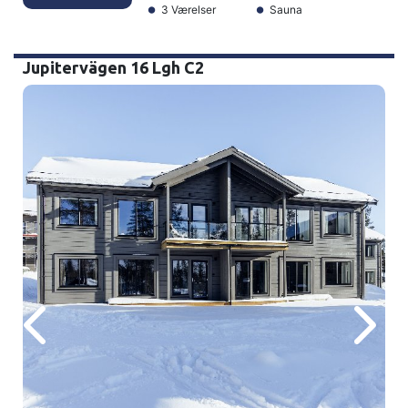
3 Værelser
Sauna
Jupitervägen 16 Lgh C2