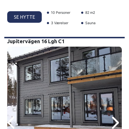
10 Personer
82 m2
SE HYTTE
3 Værelser
Sauna
Jupitervägen 16 Lgh C1