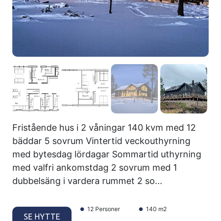
Fristående hus i 2 våningar 140 kvm med 12
bäddar 5 sovrum Vintertid veckouthyrning
med bytesdag lördagar Sommartid uthyrning
med valfri ankomstdag 2 sovrum med 1
dubbelsäng i vardera rummet 2 so...
12 Personer
140 m2
SE HYTTE