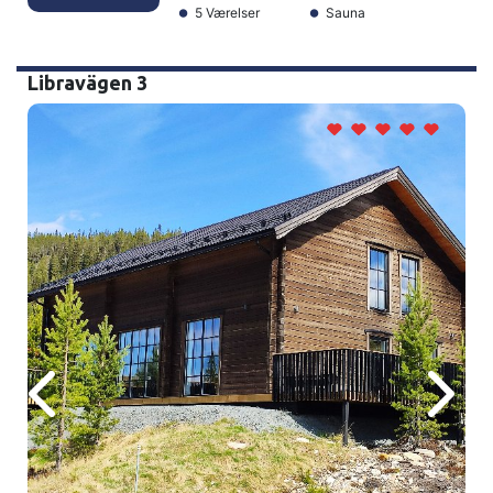
5 Værelser
Sauna
Libravägen 3