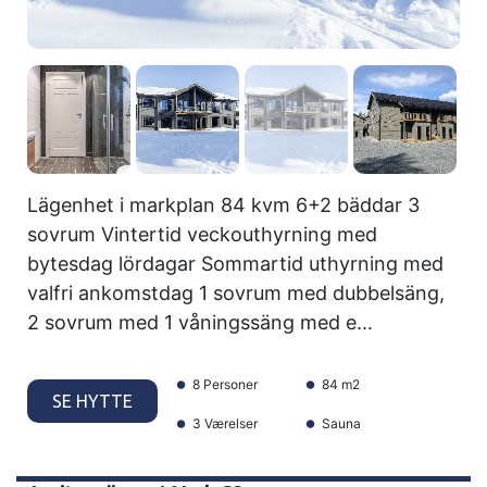
Lägenhet i markplan 84 kvm 6+2 bäddar 3
sovrum Vintertid veckouthyrning med
bytesdag lördagar Sommartid uthyrning med
valfri ankomstdag 1 sovrum med dubbelsäng,
2 sovrum med 1 våningssäng med e...
8 Personer
84 m2
SE HYTTE
3 Værelser
Sauna