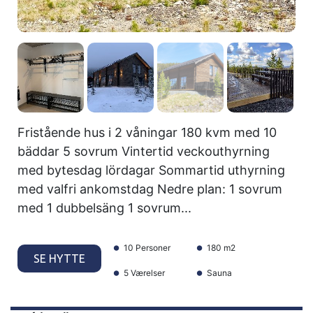
Fristående hus i 2 våningar 180 kvm med 10
bäddar 5 sovrum Vintertid veckouthyrning
med bytesdag lördagar Sommartid uthyrning
med valfri ankomstdag Nedre plan: 1 sovrum
med 1 dubbelsäng 1 sovrum...
10 Personer
180 m2
SE HYTTE
5 Værelser
Sauna