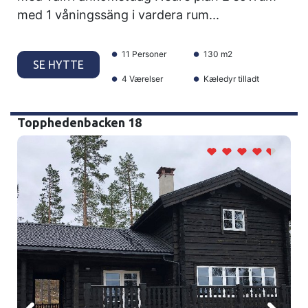
med 1 våningssäng i vardera rum...
11 Personer
130 m2
SE HYTTE
4 Værelser
Kæledyr tilladt
Topphedenbacken 18