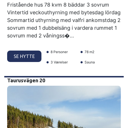
Fristående hus 78 kvm 8 bäddar 3 sovrum
Vintertid veckouthyrning med bytesdag lördag
Sommartid uthyrning med valfri ankomstdag 2
sovrum med 1 dubbelsäng i vardera rummet 1
sovrum med 2 våningss�...
8 Personer
78 m2
SE HYTTE
3 Værelser
Sauna
Taurusvägen 20