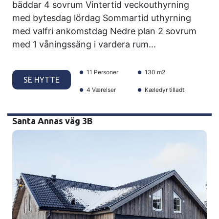
bäddar 4 sovrum Vintertid veckouthyrning
med bytesdag lördag Sommartid uthyrning
med valfri ankomstdag Nedre plan 2 sovrum
med 1 våningssäng i vardera rum...
11 Personer
130 m2
SE HYTTE
4 Værelser
Kæledyr tilladt
Santa Annas väg 3B