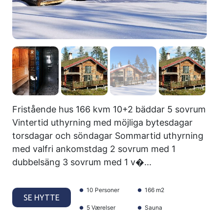
Fristående hus 166 kvm 10+2 bäddar 5 sovrum
Vintertid uthyrning med möjliga bytesdagar
torsdagar och söndagar Sommartid uthyrning
med valfri ankomstdag 2 sovrum med 1
dubbelsäng 3 sovrum med 1 v�...
10 Personer
166 m2
SE HYTTE
5 Værelser
Sauna