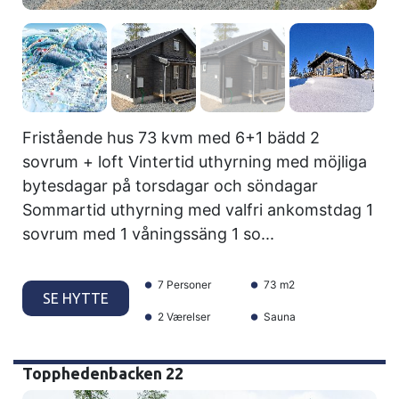
Fristående hus 73 kvm med 6+1 bädd 2
sovrum + loft Vintertid uthyrning med möjliga
bytesdagar på torsdagar och söndagar
Sommartid uthyrning med valfri ankomstdag 1
sovrum med 1 våningssäng 1 so...
7 Personer
73 m2
SE HYTTE
2 Værelser
Sauna
Topphedenbacken 22