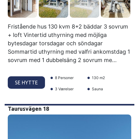
Fristående hus 130 kvm 8+2 bäddar 3 sovrum
+ loft Vintertid uthyrning med möjliga
bytesdagar torsdagar och söndagar
Sommartid uthyrning med valfri ankomstdag 1
sovrum med 1 dubbelsäng 2 sovrum me...
8 Personer
130 m2
SE HYTTE
3 Værelser
Sauna
Taurusvägen 18