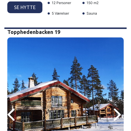
12 Personer
150 m2
SE HYTTE
5 Værelser
Sauna
Topphedenbacken 19