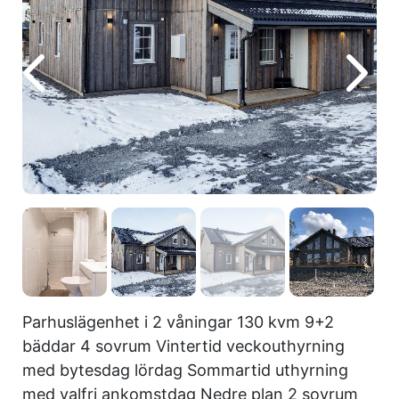
Parhuslägenhet i 2 våningar 130 kvm 9+2
bäddar 4 sovrum Vintertid veckouthyrning
med bytesdag lördag Sommartid uthyrning
med valfri ankomstdag Nedre plan 2 sovrum