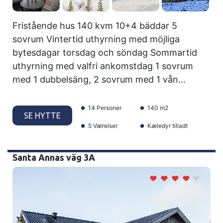
Fristående hus 140 kvm 10+4 bäddar 5
sovrum Vintertid uthyrning med möjliga
bytesdagar torsdag och söndag Sommartid
uthyrning med valfri ankomstdag 1 sovrum
med 1 dubbelsäng, 2 sovrum med 1 vån...
14 Personer
140 m2
SE HYTTE
5 Værelser
Kæledyr tilladt
Santa Annas väg 3A