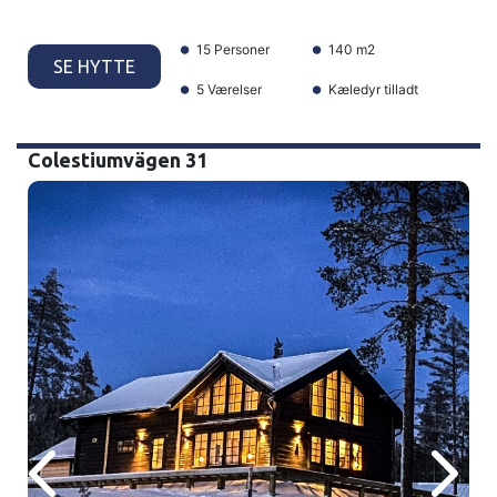
15 Personer
140 m2
SE HYTTE
5 Værelser
Kæledyr tilladt
Colestiumvägen 31