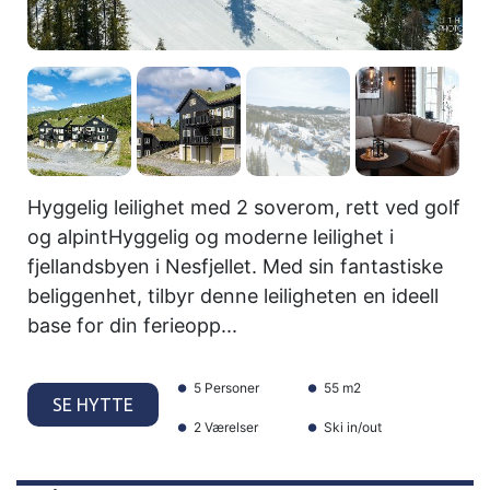
Hyggelig leilighet med 2 soverom, rett ved golf
og alpintHyggelig og moderne leilighet i
fjellandsbyen i Nesfjellet. Med sin fantastiske
beliggenhet, tilbyr denne leiligheten en ideell
base for din ferieopp...
5 Personer
55 m2
SE HYTTE
2 Værelser
Ski in/out