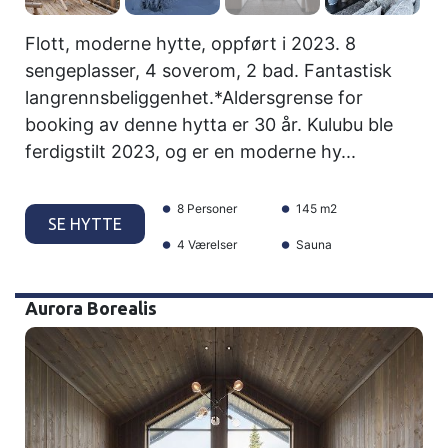
Flott, moderne hytte, oppført i 2023. 8
sengeplasser, 4 soverom, 2 bad. Fantastisk
langrennsbeliggenhet.*Aldersgrense for
booking av denne hytta er 30 år. Kulubu ble
ferdigstilt 2023, og er en moderne hy...
8 Personer
145 m2
SE HYTTE
4 Værelser
Sauna
Aurora Borealis