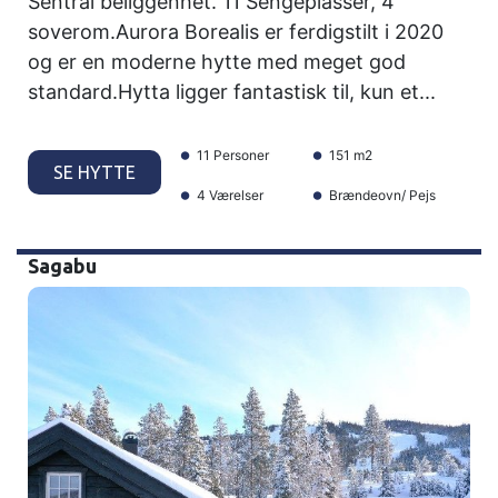
Sentral beliggenhet. 11 Sengeplasser, 4
soverom.Aurora Borealis er ferdigstilt i 2020
og er en moderne hytte med meget god
standard.Hytta ligger fantastisk til, kun et...
11 Personer
151 m2
SE HYTTE
4 Værelser
Brændeovn/ Pejs
Sagabu