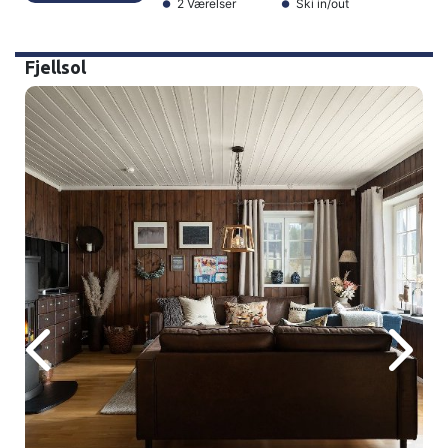
2 Værelser
Ski in/out
Fjellsol