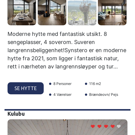
Moderne hytte med fantastisk utsikt. 8
sengeplasser, 4 soverom. Suveren
langrennsbeliggenhet!Synstero er en moderne
hytte fra 2021, som ligger i fantastisk natur,
rett i nærheten av langrennsløyper og tur...
8 Personer
116 m2
SE HYTTE
4 Værelser
Brændeovn/ Pejs
Kulubu