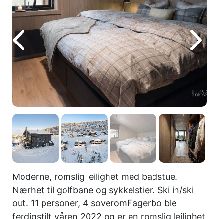
Moderne, romslig leilighet med badstue.
Nærhet til golfbane og sykkelstier. Ski in/ski
out. 11 personer, 4 soveromFagerbo ble
ferdigstilt våren 2022 og er en romslig leilighet