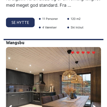
med meget god standard. Fra ...
11 Personer
120 m2
SE HYTTE
4 Værelser
Ski in/out
Wangsbu