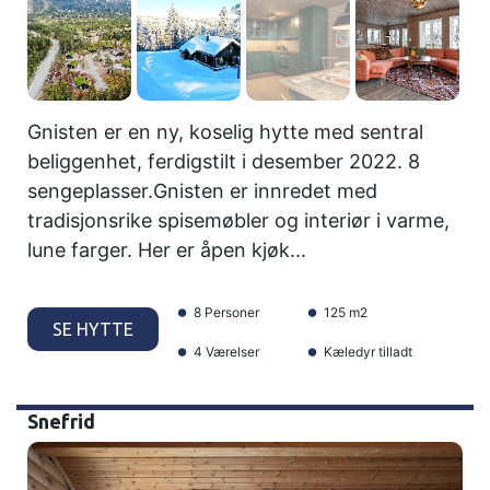
Gnisten er en ny, koselig hytte med sentral
beliggenhet, ferdigstilt i desember 2022. 8
sengeplasser.Gnisten er innredet med
tradisjonsrike spisemøbler og interiør i varme,
lune farger. Her er åpen kjøk...
8 Personer
125 m2
SE HYTTE
4 Værelser
Kæledyr tilladt
Snefrid