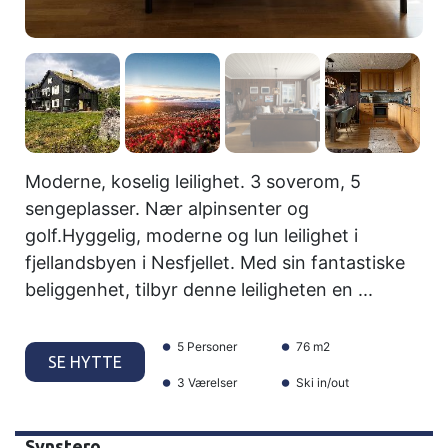
Moderne, koselig leilighet. 3 soverom, 5
sengeplasser. Nær alpinsenter og
golf.Hyggelig, moderne og lun leilighet i
fjellandsbyen i Nesfjellet. Med sin fantastiske
beliggenhet, tilbyr denne leiligheten en ...
5 Personer
76 m2
SE HYTTE
3 Værelser
Ski in/out
Synstero