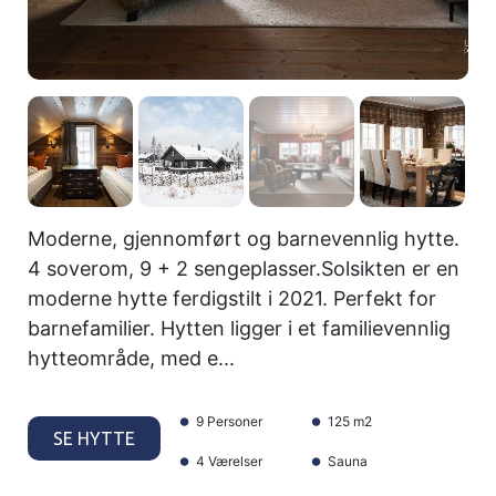
Moderne, gjennomført og barnevennlig hytte.
4 soverom, 9 + 2 sengeplasser.Solsikten er en
moderne hytte ferdigstilt i 2021. Perfekt for
barnefamilier. Hytten ligger i et familievennlig
hytteområde, med e...
9 Personer
125 m2
SE HYTTE
4 Værelser
Sauna