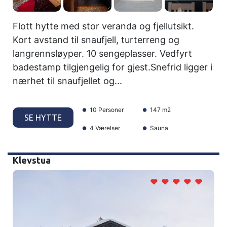
Flott hytte med stor veranda og fjellutsikt.
Kort avstand til snaufjell, turterreng og
langrennsløyper. 10 sengeplasser. Vedfyrt
badestamp tilgjengelig for gjest.Snefrid ligger i
nærhet til snaufjellet og...
10 Personer
147 m2
SE HYTTE
4 Værelser
Sauna
Klevstua