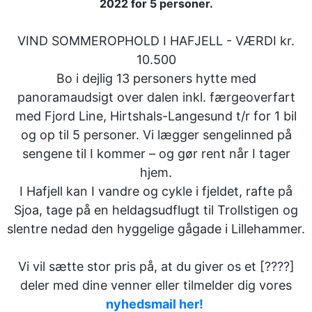
2022 for 5 personer.
VIND SOMMEROPHOLD I HAFJELL - VÆRDI kr.
10.500
Bo i dejlig 13 personers hytte med
panoramaudsigt over dalen inkl. færgeoverfart
med Fjord Line, Hirtshals-Langesund t/r for 1 bil
og op til 5 personer. Vi lægger sengelinned på
sengene til I kommer – og gør rent når I tager
hjem.
I Hafjell kan I vandre og cykle i fjeldet, rafte på
Sjoa, tage på en heldagsudflugt til Trollstigen og
slentre nedad den hyggelige gågade i Lillehammer.
Vi vil sætte stor pris på, at du giver os et [????]
deler med dine venner eller tilmelder dig vores
nyhedsmail her!