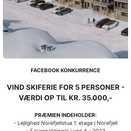
FACEBOOK KONKURRENCE
VIND SKIFERIE FOR 5 PERSONER -
VÆRDI OP TIL KR. 35.000,-
PRÆMIEN INDEHOLDER:
- Lejlighed Norefjellstua 1. etage i Norefjell
- 7 overnatninger i uge 4 - 2023