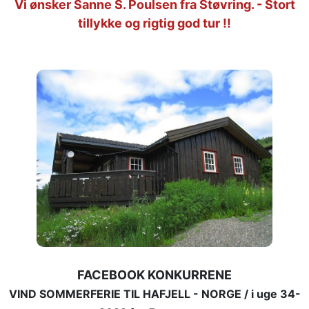
Vi ønsker Sanne S. Poulsen fra Støvring. -
Stort
tillykke og rigtig god tur !!
FACEBOOK KONKURRENE
VIND SOMMERFERIE TIL HAFJELL - NORGE /
i uge 34-