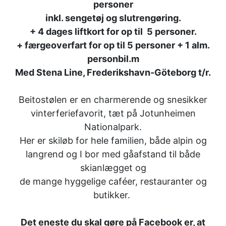
personer
inkl. sengetøj og slutrengøring.
+ 4 dages liftkort for op til 5 personer.
+ færgeoverfart for op til 5 personer + 1 alm.
personbil.m
Med Stena Line, Frederikshavn-Göteborg t/r.
Beitostølen er en charmerende og snesikker
vinterferiefavorit, tæt på Jotunheimen
Nationalpark.
Her er skiløb for hele familien, både alpin og
langrend og I bor med gåafstand til både
skianlægget og
de mange hyggelige caféer, restauranter og
butikker.
Det eneste du skal gøre på Facebook er, at