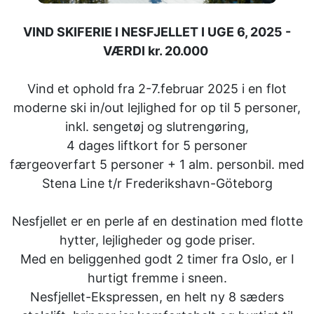
VIND SKIFERIE I NESFJELLET I UGE 6, 2025 -
VÆRDI kr. 20.000
Vind et ophold fra 2-7.februar 2025 i en flot
moderne ski in/out lejlighed for op til 5 personer,
inkl. sengetøj og slutrengøring,
4 dages liftkort for 5 personer
færgeoverfart 5 personer + 1 alm. personbil. med
Stena Line t/r Frederikshavn-Göteborg
Nesfjellet er en perle af en destination med flotte
hytter, lejligheder og gode priser.
Med en beliggenhed godt 2 timer fra Oslo, er I
hurtigt fremme i sneen.
Nesfjellet-Ekspressen, en helt ny 8 sæders