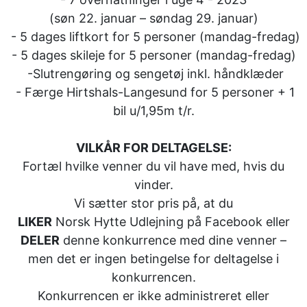
(søn 22. januar – søndag 29. januar)
- 5 dages liftkort for 5 personer (mandag-fredag)
- 5 dages skileje for 5 personer (mandag-fredag)
-Slutrengøring og sengetøj inkl. håndklæder
- Færge Hirtshals-Langesund for 5 personer + 1
bil u/1,95m t/r.
VILKÅR FOR DELTAGELSE:
Fortæl hvilke venner du vil have med, hvis du
vinder.
Vi sætter stor pris på, at du
LIKER
Norsk Hytte Udlejning på Facebook eller
DELER
denne konkurrence med dine venner –
men det er ingen betingelse for deltagelse i
konkurrencen.
Konkurrencen er ikke administreret eller