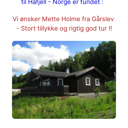
til Hafjell - Norge er fundet :
Vi ønsker Mette Holme fra Gårslev
- Stort tillykke og rigtig god tur !!