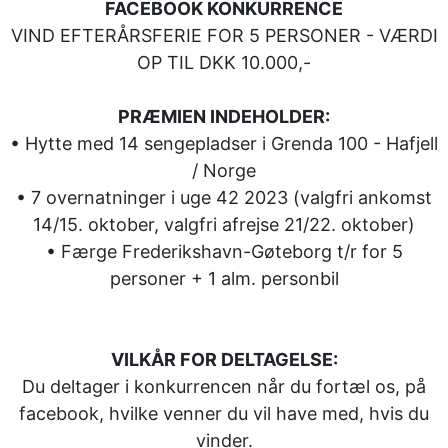
FACEBOOK KONKURRENCE
VIND EFTERÅRSFERIE FOR 5 PERSONER - VÆRDI
OP TIL DKK 10.000,-
PRÆMIEN INDEHOLDER:
• Hytte med 14 sengepladser i Grenda 100 - Hafjell
/ Norge
• 7 overnatninger i uge 42 2023 (valgfri ankomst
14/15. oktober, valgfri afrejse 21/22. oktober)
• Færge Frederikshavn-Gøteborg t/r for 5
personer + 1 alm. personbil
VILKÅR FOR DELTAGELSE:
Du deltager i konkurrencen når du f
ortæl os, på
facebook, hvilke venner du vil have med, hvis du
vinder.