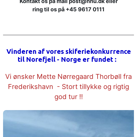
Kontakt os på mail post@nhu.dk eller
ring til os på +45 9617 0111
Vinderen af vores skiferiekonkurrence
til Norefjell - Norge er fundet :
Vi ønsker Mette Nørregaard Thorbøll fra
Frederikshavn - Stort tillykke og rigtig
god tur !!