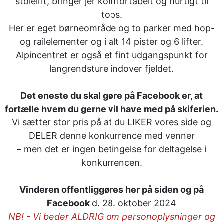
stolelift, bringer jer komfortabelt og hurtigt til
tops.
Her er eget børneområde og to parker med hop-
og railelementer og i alt 14 pister og 6 lifter.
Alpincentret er også et fint udgangspunkt for
langrendsture indover fjeldet.
Det eneste du skal gøre på Facebook er, at
fortælle hvem du gerne vil have med på skiferien.
Vi sætter stor pris på at du LIKER vores side og
DELER denne konkurrence med venner
– men det er ingen betingelse for deltagelse i
konkurrencen.
Vinderen offentliggøres her på siden og på
Facebook
d. 28. oktober 2024
NB! - Vi beder ALDRIG om personoplysninger og