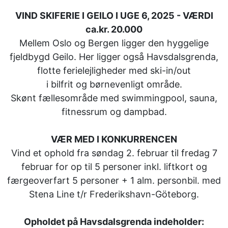
VIND SKIFERIE I GEILO I UGE 6, 2025 - VÆRDI
ca.kr. 20.000
Mellem Oslo og Bergen ligger den hyggelige
fjeldbygd Geilo. Her ligger også Havsdalsgrenda,
flotte ferielejligheder med ski-in/out
i bilfrit og børnevenligt område.
Skønt fællesområde med swimmingpool, sauna,
fitnessrum og dampbad.
VÆR MED I KONKURRENCEN
Vind et ophold fra søndag 2. februar til fredag 7
februar for op til 5 personer inkl. liftkort og
færgeoverfart 5 personer + 1 alm. personbil.
med
Stena Line t/r Frederikshavn-Göteborg.
Opholdet på Havsdalsgrenda indeholder: