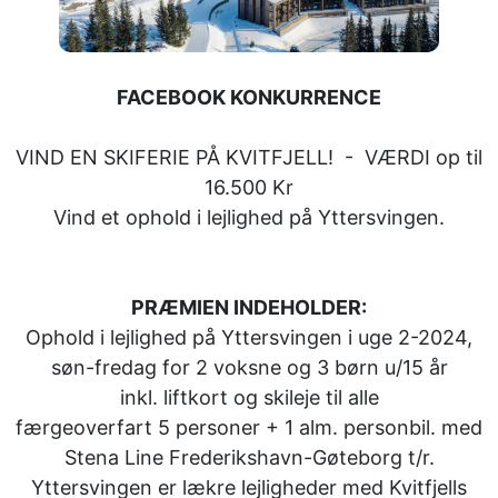
FACEBOOK KONKURRENCE
VIND EN SKIFERIE PÅ KVITFJELL! - VÆRDI op til
16.500 Kr
Vind et ophold i lejlighed på Yttersvingen.
PRÆMIEN INDEHOLDER:
Ophold
i lejlighed på Yttersvingen i
uge 2-2024,
søn-fredag for 2 voksne og 3 børn u/15 år
inkl. liftkort og skileje til alle
færgeoverfart 5 personer + 1 alm. personbil. med
Stena Line Frederikshavn-Gøteborg t/r.
Yttersvingen er lækre lejligheder med Kvitfjells