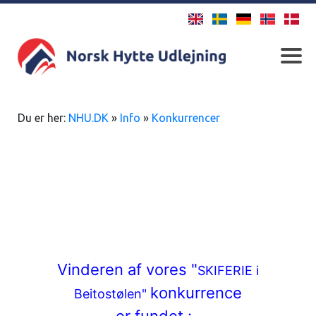
Du er her:
NHU.DK
»
Info
»
Konkurrencer
Vinderen af vores "
SKIFERIE i
konkurrence
Beitostølen"