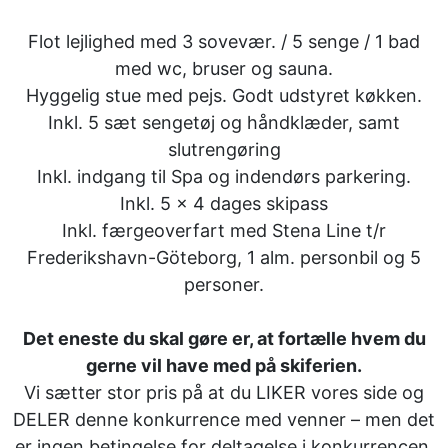
Flot lejlighed med 3 sovevær. / 5 senge / 1 bad
med wc, bruser og sauna.
Hyggelig stue med pejs. Godt udstyret køkken.
Inkl. 5 sæt sengetøj og håndklæder, samt
slutrengøring
Inkl. indgang til Spa og indendørs parkering.
Inkl. 5 x 4 dages skipass
Inkl. færgeoverfart med Stena Line t/r
Frederikshavn-Göteborg, 1 alm. personbil og 5
personer.
Det eneste du skal gøre er, at fortælle hvem du
gerne vil have med på skiferien.
Vi sætter stor pris på at du LIKER vores side og
DELER denne konkurrence med venner – men det
er ingen betingelse for deltagelse i konkurrencen.