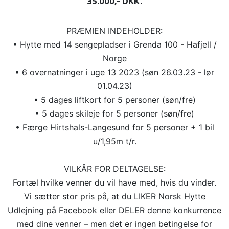
35.000,- DKK.
PRÆMIEN INDEHOLDER:
• Hytte med 14 sengepladser i Grenda 100 - Hafjell /
Norge
• 6 overnatninger i uge 13 2023 (søn 26.03.23 - lør
01.04.23)
• 5 dages liftkort for 5 personer (søn/fre)
• 5 dages skileje for 5 personer (søn/fre)
• Færge Hirtshals-Langesund for 5 personer + 1 bil
u/1,95m t/r.
VILKÅR FOR DELTAGELSE:
Fortæl hvilke venner du vil have med, hvis du vinder.
Vi sætter stor pris på, at du LIKER Norsk Hytte
Udlejning på Facebook eller DELER denne konkurrence
med dine venner – men det er ingen betingelse for