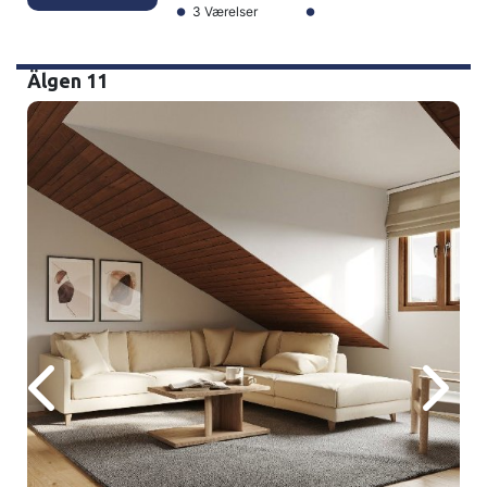
3 Værelser
Älgen 11