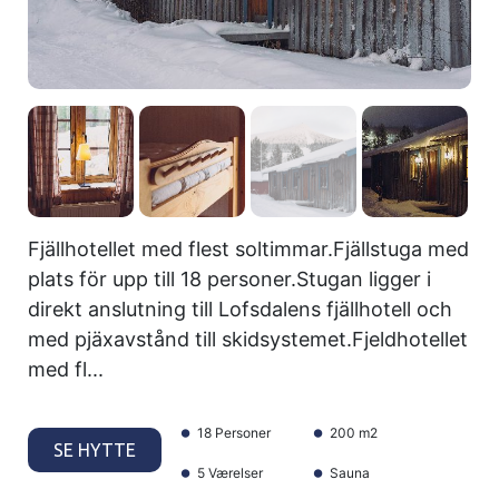
Fjällhotellet med flest soltimmar.Fjällstuga med
plats för upp till 18 personer.Stugan ligger i
direkt anslutning till Lofsdalens fjällhotell och
med pjäxavstånd till skidsystemet.Fjeldhotellet
med fl...
18 Personer
200 m2
SE HYTTE
5 Værelser
Sauna