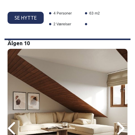
4 Personer
63 m2
SE HYTTE
2 Værelser
Älgen 10