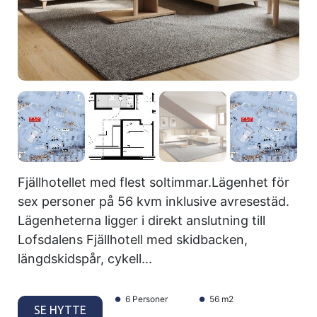
Fjällhotellet med flest soltimmar.Lägenhet för
sex personer på 56 kvm inklusive avresestäd.
Lägenheterna ligger i direkt anslutning till
Lofsdalens Fjällhotell med skidbacken,
längdskidspår, cykell...
6 Personer
56 m2
SE HYTTE