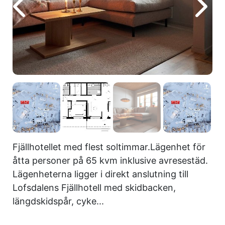
Fjällhotellet med flest soltimmar.Lägenhet för
åtta personer på 65 kvm inklusive avresestäd.
Lägenheterna ligger i direkt anslutning till
Lofsdalens Fjällhotell med skidbacken,
längdskidspår, cyke...