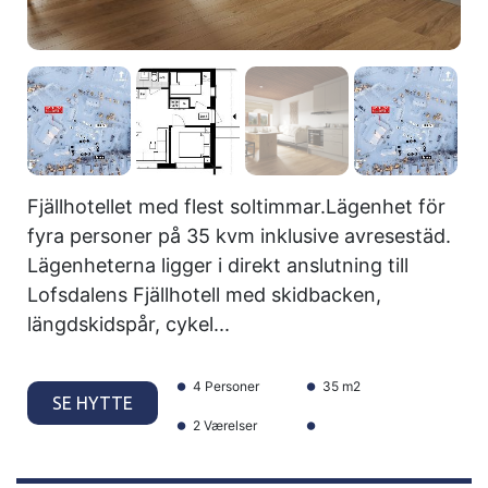
Fjällhotellet med flest soltimmar.Lägenhet för
fyra personer på 35 kvm inklusive avresestäd.
Lägenheterna ligger i direkt anslutning till
Lofsdalens Fjällhotell med skidbacken,
längdskidspår, cykel...
4 Personer
35 m2
SE HYTTE
2 Værelser