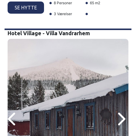
8 Personer
65 m2
SE HYTTE
3 Værelser
Hotel Village - Villa Vandrarhem