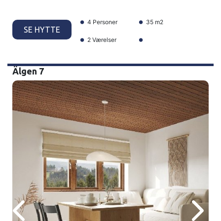
4 Personer
35 m2
SE HYTTE
2 Værelser
Älgen 7