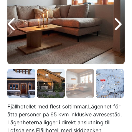
Fjällhotellet med flest soltimmar.Lägenhet för
åtta personer på 65 kvm inklusive avresestäd.
Lägenheterna ligger i direkt anslutning till
Lofsdalens Fjällhotell med skidbacken,