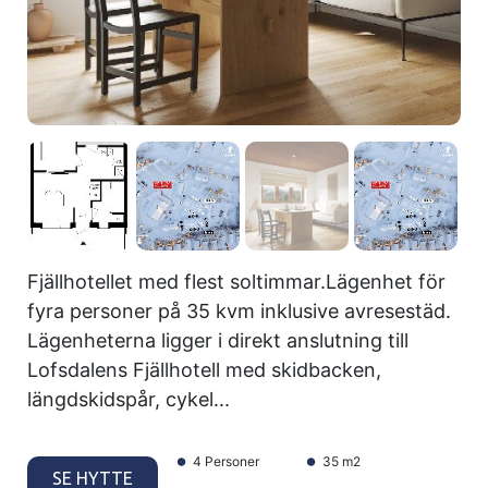
Fjällhotellet med flest soltimmar.Lägenhet för
fyra personer på 35 kvm inklusive avresestäd.
Lägenheterna ligger i direkt anslutning till
Lofsdalens Fjällhotell med skidbacken,
längdskidspår, cykel...
4 Personer
35 m2
SE HYTTE