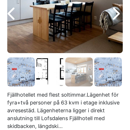
Fjällhotellet med flest soltimmar.Lägenhet för
fyra+två personer på 63 kvm i etage inklusive
avresestäd. Lägenheterna ligger i direkt
anslutning till Lofsdalens Fjällhotell med
skidbacken, längdski...