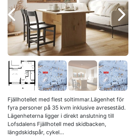
Fjällhotellet med flest soltimmar.Lägenhet för
fyra personer på 35 kvm inklusive avresestäd.
Lägenheterna ligger i direkt anslutning till
Lofsdalens Fjällhotell med skidbacken,
längdskidspår, cykel...