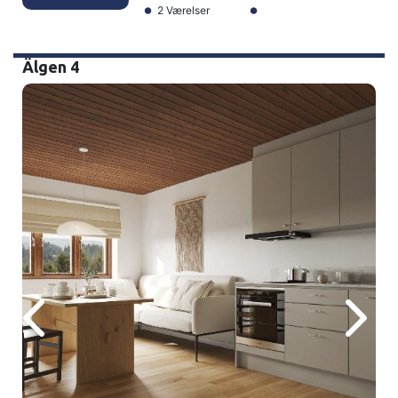
2 Værelser
Älgen 4