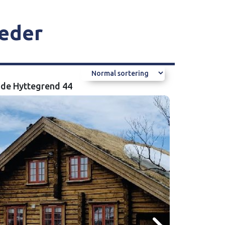
heder
de Hyttegrend 44