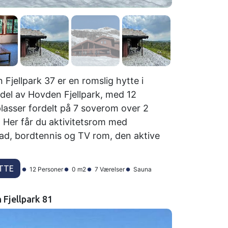
Fjellpark 37 er en romslig hytte i
 del av Hovden Fjellpark, med 12
lasser fordelt på 7 soverom over 2
. Her får du aktivitetsrom med
ad, bordtennis og TV rom, den aktive
TTE
12 Personer
0 m2
7 Værelser
Sauna
 Fjellpark 81