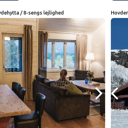
dehytta / 8-sengs lejlighed
Hovden