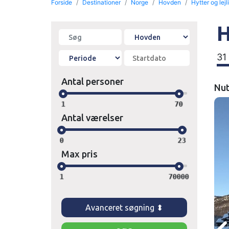
Forside
Destinationer
Norge
Hovden
Hytter og lej
H
31
Antal personer
Nut
1
70
Antal værelser
0
23
Max pris
1
70000
Avanceret søgning ⬍