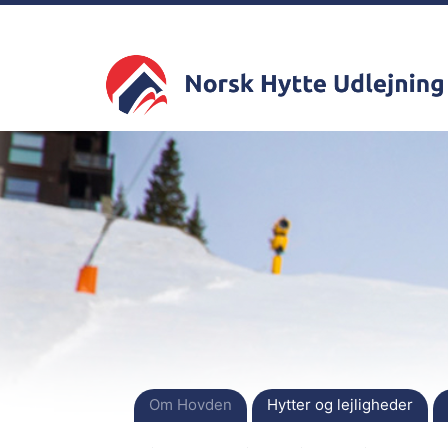
Om Hovden
Hytter og lejligheder