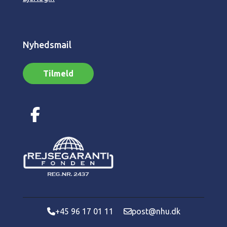
Nyhedsmail
Tilmeld
+45 96 17 01 11
post@nhu.dk