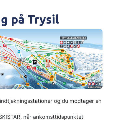
 på Trysil
le indtjekningsstationer og du modtager en
 SKISTAR, når ankomsttidspunktet