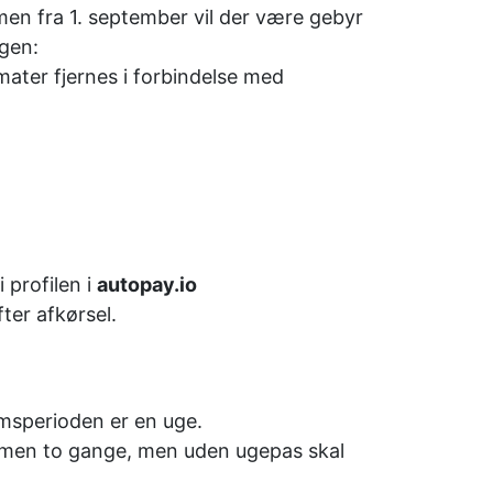
men fra 1. september vil der være gebyr
gen:
ter fjernes i forbindelse med
 profilen i
autopay.io
ter afkørsel.
sperioden er en uge.
mmen to gange, men uden ugepas skal