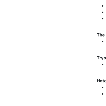
The 
Trys
Hote