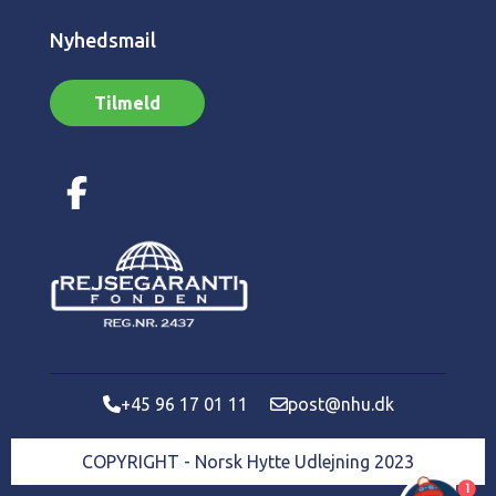
Nyhedsmail
Tilmeld
+45 96 17 01 11
post@nhu.dk
COPYRIGHT - Norsk Hytte Udlejning 2023
1