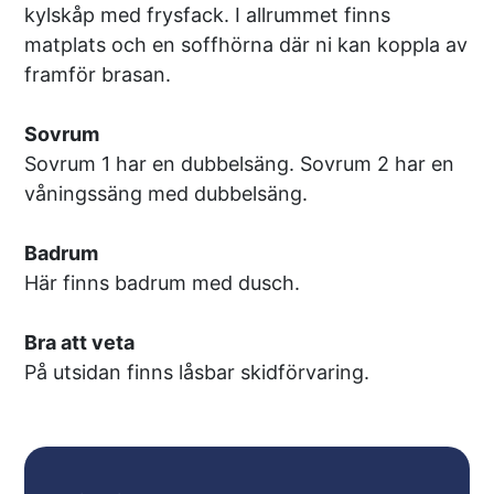
kylskåp med frysfack. I allrummet finns
matplats och en soffhörna där ni kan koppla av
framför brasan.
Sovrum
Sovrum 1 har en dubbelsäng. Sovrum 2 har en
våningssäng med dubbelsäng.
Badrum
Här finns badrum med dusch.
Bra att veta
På utsidan finns låsbar skidförvaring.