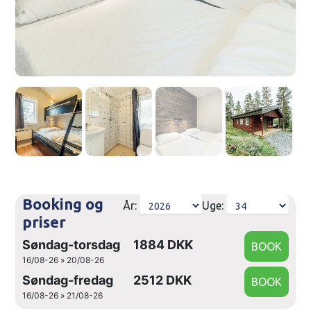
Booking og
År:
Uge:
priser
Søndag-torsdag
1884 DKK
16/08-26 » 20/08-26
Søndag-fredag
2512 DKK
16/08-26 » 21/08-26