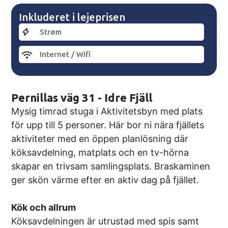
Inkluderet i lejeprisen
Strøm
Internet / Wifi
Pernillas väg 31 - Idre Fjäll
Mysig timrad stuga i Aktivitetsbyn med plats
för upp till 5 personer. Här bor ni nära fjällets
aktiviteter med en öppen planlösning där
köksavdelning, matplats och en tv-hörna
skapar en trivsam samlingsplats. Braskaminen
ger skön värme efter en aktiv dag på fjället.
Kök och allrum
Köksavdelningen är utrustad med spis samt