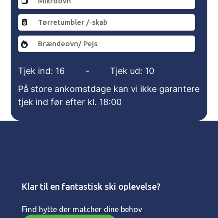
Mikroovn
Tørretumbler /-skab
Brændeovn/ Pejs
Tjek ind: 16
-
Tjek ud: 10
På store ankomstdage kan vi ikke garantere
tjek ind før efter kl. 18:00
Klar til en fantastisk ski oplevelse?
Find hytte der matcher dine behov