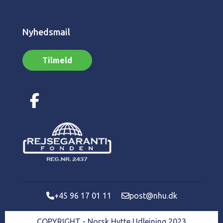
Nyhedsmail
Tilmeld
+45 96 17 01 11
post@nhu.dk
COPYRIGHT - Norsk Hytte Udlejning 2023