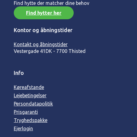
Find hytte der matcher dine behov
Find hytter her
Kontor og åbningstider
Kontakt og åbningstider
Vestergade 41
DK - 7700 Thisted
Info
Køreafstande
Lejebetingelser
Persondatapolitik
Prisgaranti
Tryghedspakke
Ejerlogin