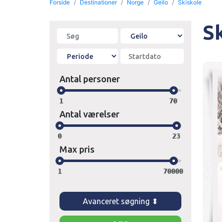
Forside
Destinationer
Norge
Geilo
Skiskole
Sk
Antal personer
1
70
Antal værelser
0
23
Max pris
1
70000
Avanceret søgning ⬍