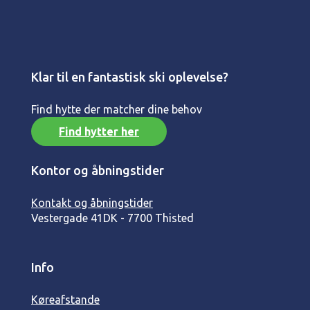
Klar til en fantastisk ski oplevelse?
Find hytte der matcher dine behov
Find hytter her
Kontor og åbningstider
Kontakt og åbningstider
Vestergade 41
DK - 7700 Thisted
Info
Køreafstande