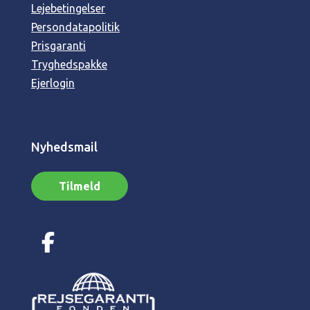
Lejebetingelser
Persondatapolitik
Prisgaranti
Tryghedspakke
Ejerlogin
Nyhedsmail
Tilmeld