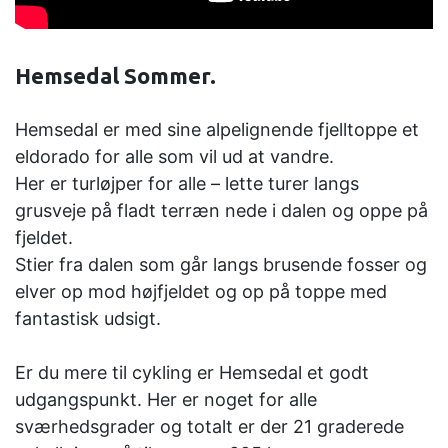
Hemsedal Sommer.
Hemsedal er med sine alpelignende fjelltoppe et
eldorado for alle som vil ud at vandre.
Her er turløjper for alle – lette turer langs
grusveje på fladt terræn nede i dalen og oppe på
fjeldet.
Stier fra dalen som går langs brusende fosser og
elver op mod højfjeldet og op på toppe med
fantastisk udsigt.
Er du mere til cykling er Hemsedal et godt
udgangspunkt. Her er noget for alle
sværhedsgrader og totalt er der 21 graderede