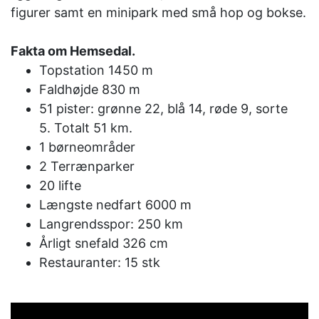
figurer samt en minipark med små hop og bokse.
Fakta om Hemsedal.
Topstation 1450 m
Faldhøjde 830 m
51 pister: grønne 22, blå 14, røde 9, sorte
5.
Totalt 51 km.
1 børneområder
2 Terrænparker
20 lifte
Længste nedfart 6000 m
Langrendsspor: 250 km
Årligt snefald 326 cm
Restauranter: 15 stk