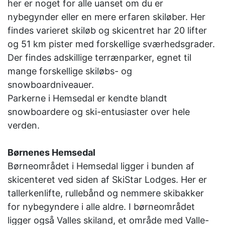
her er noget for alle uanset om du er
nybegynder eller en mere erfaren skiløber. Her
findes varieret skiløb og skicentret har 20 lifter
og 51 km pister med forskellige sværhedsgrader.
Der findes adskillige terrænparker, egnet til
mange forskellige skiløbs- og
snowboardniveauer.
Parkerne i Hemsedal er kendte blandt
snowboardere og ski-entusiaster over hele
verden.
Børnenes Hemsedal
Børneområdet i Hemsedal ligger i bunden af
skicenteret ved siden af SkiStar Lodges. Her er
tallerkenlifte, rullebånd og nemmere skibakker
for nybegyndere i alle aldre. I børneområdet
ligger også Valles skiland, et område med Valle-