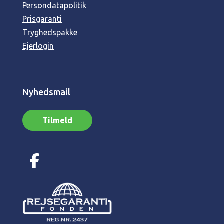
Persondatapolitik
Prisgaranti
Tryghedspakke
Ejerlogin
Nyhedsmail
Tilmeld