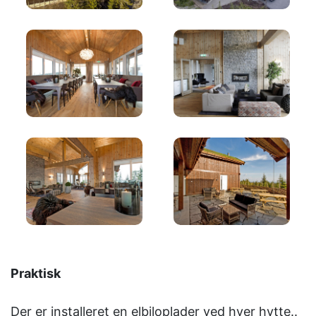
Praktisk
Der er installeret en elbiloplader ved hver hytte..