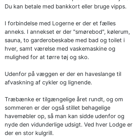
Du kan betale med bankkort eller bruge vipps.
I forbindelse med Logerne er der et fælles
anneks. I annekset er der "smørebod", kølerum,
sauna, to garderobeskabe med bad og toilet i
hver, samt værelse med vaskemaskine og
mulighed for at tørre tøj og sko.
Udenfor på væggen er der en haveslange til
afvaskning af cykler og lignende.
Træbænke er tilgængelige året rundt, og om
sommeren er der også stillet behagelige
havemøbler op, så man kan sidde udenfor og
nyde den vidunderlige udsigt. Ved hver Lodge er
der en stor kulgrill.