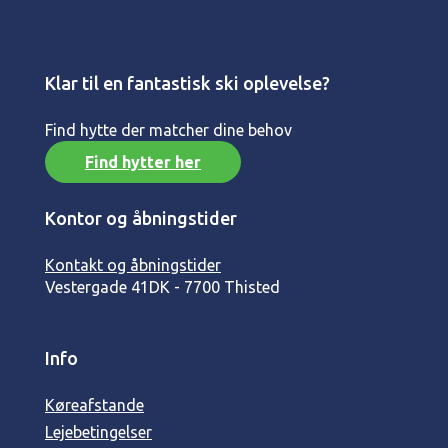
Klar til en fantastisk ski oplevelse?
Find hytte der matcher dine behov
Find hytter her
Kontor og åbningstider
Kontakt og åbningstider
Vestergade 41
DK - 7700 Thisted
Info
Køreafstande
Lejebetingelser