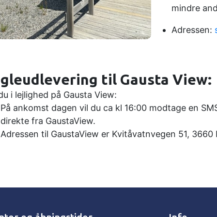
mindre ande
Adressen:
gleudlevering til Gausta View:
du i lejlighed på Gausta View:
På ankomst dagen vil du ca kl 16:00 modtage en S
direkte fra GaustaView.
Adressen til GaustaView er Kvitåvatnvegen 51, 3660 