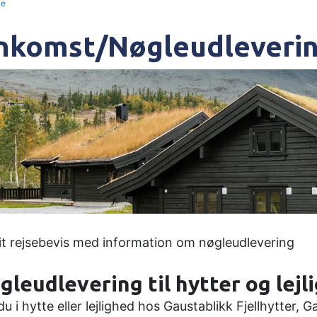
le
nkomst/Nøgleudleveri
it rejsebevis med information om nøgleudlevering
gleudlevering til hytter og lejl
du i hytte eller lejlighed hos Gaustablikk Fjellhytter,