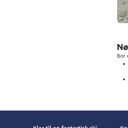
Nø
Bor 