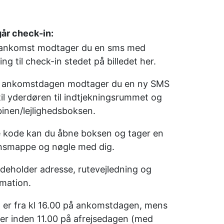
r check-in:
 ankomst modtager du en sms med
ing til check-in stedet på billedet her.
på ankomstdagen modtager du en ny SMS
il yderdøren til indtjekningsrummet og
binen/lejlighedsboksen.
kode kan du åbne boksen og tager en
nsmappe og nøgle med dig.
ndeholder adresse, rutevejledning og
rmation.
g er fra kl 16.00 på ankomstdagen, mens
 er inden 11.00 på afrejsedagen (med