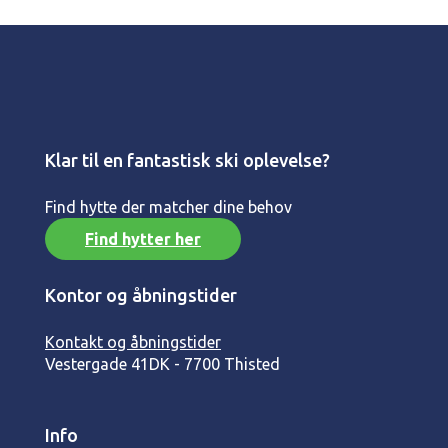
Klar til en fantastisk ski oplevelse?
Find hytte der matcher dine behov
Find hytter her
Kontor og åbningstider
Kontakt og åbningstider
Vestergade 41
DK - 7700 Thisted
Info