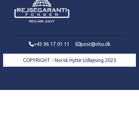
+45 96 17 01 11
post@nhu.dk
COPYRIGHT - Norsk Hytte Udlejning 2023