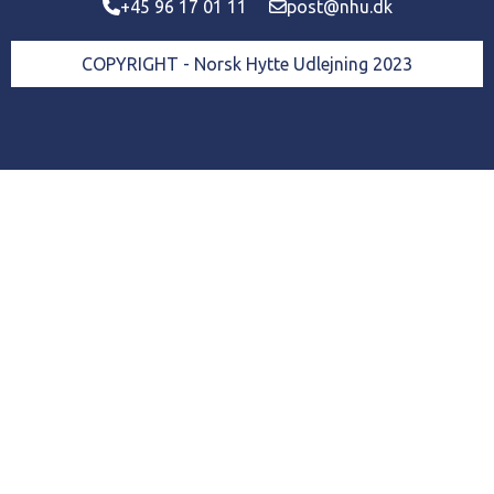
+45 96 17 01 11
post@nhu.dk
COPYRIGHT - Norsk Hytte Udlejning 2023