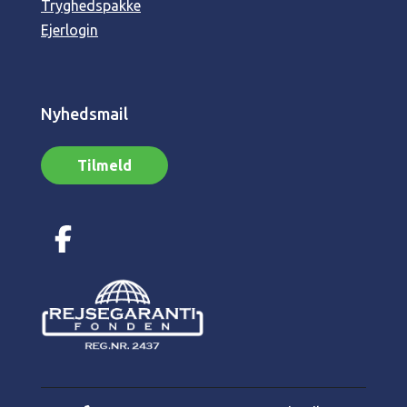
Tryghedspakke
Ejerlogin
Nyhedsmail
Tilmeld