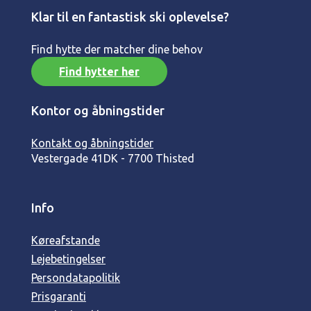
Klar til en fantastisk ski oplevelse?
Find hytte der matcher dine behov
Find hytter her
Kontor og åbningstider
Kontakt og åbningstider
Vestergade 41
DK - 7700 Thisted
Info
Køreafstande
Lejebetingelser
Persondatapolitik
Prisgaranti